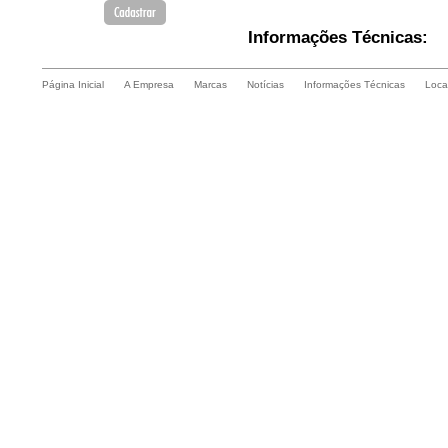
Informações Técnicas:
Página Inicial
A Empresa
Marcas
Notícias
Informações Técnicas
Loca