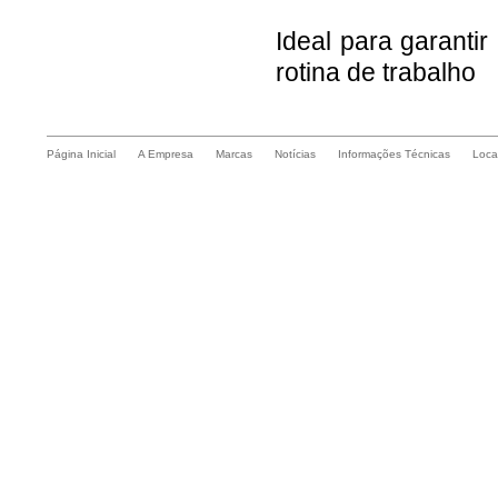
Ideal para garantir
rotina de trabalho
Página Inicial
A Empresa
Marcas
Notícias
Informações Técnicas
Loca