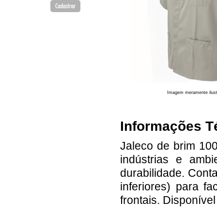
Imagem meramente ilust
Informações T
Jaleco de brim 100
indústrias e ambi
durabilidade. Conta
inferiores) para f
frontais. Disponív