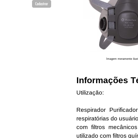
Imagem meramente ilust
Informações T
Utilização:
Respirador Purificado
respiratórias do usuári
com filtros mecânic
utilizado com filtros q