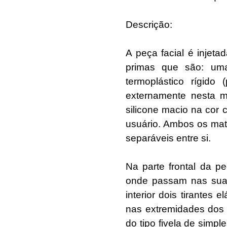
Descrição:
A peça facial é injet
primas que são: uma
termoplástico rígid
externamente nesta m
silicone macio na cor 
usuário. Ambos os mate
separáveis entre si.
Na parte frontal da pec
onde passam nas suas 
interior dois tirantes
nas extremidades dos e
do tipo fivela de simp