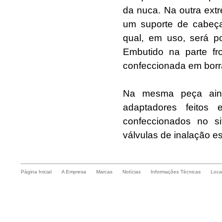
da nuca. Na outra extr
um suporte de cabeç
qual, em uso, será p
Embutido na parte fron
confeccionada em borr
Na mesma peça ainda
adaptadores feitos e
confeccionados no si
válvulas de inalação
Página Inicial
A Empresa
Marcas
Notícias
Informações Técnicas
Loca