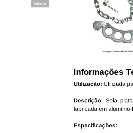
Imagem meramente ilust
Informações T
Utilização:
Utilizada p
Descrição
: Sela pla
fabricada em alumínio-
Especificações: